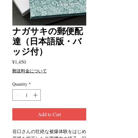
ナガサキの郵便配
達（日本語版・バ
ッジ付）
Price
¥1,450
郵送料金について
Quantity
*
Add to Cart
谷口さんの壮絶な被爆体験をはじめ